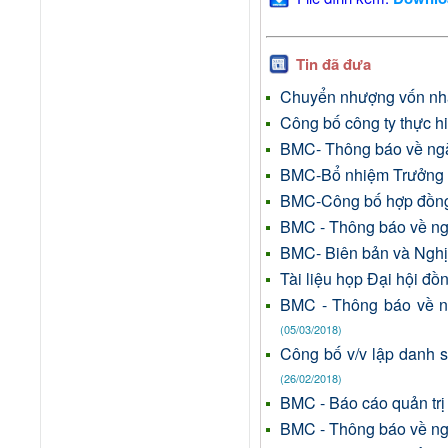
Tin đã đưa
Chuyển nhượng vốn nhà
Công bố công ty thực h
BMC- Thông báo về ngà
BMC-Bổ nhiệm Trưởng 
BMC-Công bố hợp đồng
BMC - Thông báo về nga
BMC- Biên bản và Ngh
Tài liệu họp Đại hội đ
BMC - Thông báo về n
(05/03/2018)
Công bố v/v lập danh 
(26/02/2018)
BMC - Báo cáo quản tr
BMC - Thông báo về nga