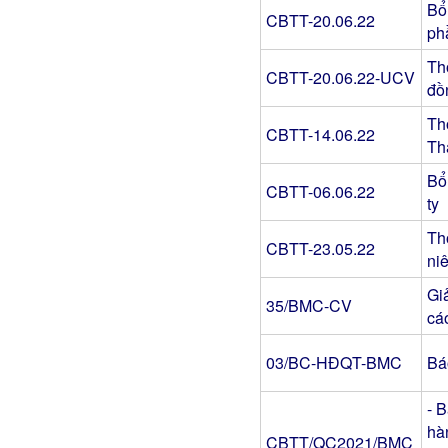
Bổ
CBTT-20.06.22
ph
Th
CBTT-20.06.22-UCV
đồ
Th
CBTT-14.06.22
Th
Bổ
CBTT-06.06.22
ty
Th
CBTT-23.05.22
ni
Gi
35/BMC-CV
cá
03/BC-HĐQT-BMC
Bá
- 
hà
CBTT/QC2021/BMC