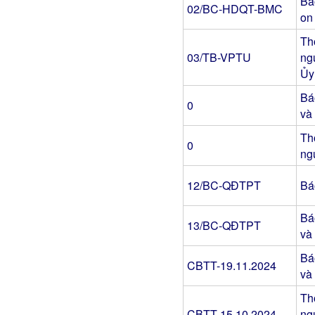
Bá
02/BC-HDQT-BMC
on
Th
03/TB-VPTU
ng
Ủy
Bá
0
và
Th
0
ng
12/BC-QĐTPT
Bá
Bá
13/BC-QĐTPT
và
Bá
CBTT-19.11.2024
và
Th
CBTT-15.10.2024
ng