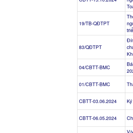
To
Th
19/TB-QĐTPT
ng
tri
Đí
83/QĐTPT
ch
Kh
Bá
04/CBTT-BMC
20
01/CBTT-BMC
Tha
CBTT-03.06.2024
Ký
CBTT-06.05.2024
Ch
V/v