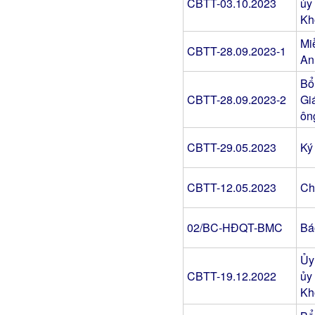
CBTT-03.10.2023
ủy
Kh
Mi
CBTT-28.09.2023-1
An
Bổ
CBTT-28.09.2023-2
Gi
ôn
CBTT-29.05.2023
Ký
CBTT-12.05.2023
Ch
02/BC-HĐQT-BMC
Bá
Ủy
CBTT-19.12.2022
ủy
Kh