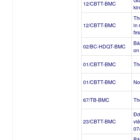
Gi
12/CBTT-BMC
ki
Th
12/CBTT-BMC
in
fir
Bá
02/BC-HDQT-BMC
on
01/CBTT-BMC
Th
01/CBTT-BMC
No
67/TB-BMC
Th
Đơ
23/CBTT-BMC
vi
07
Bá