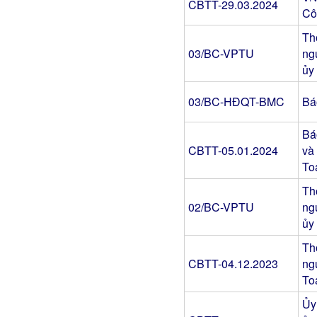
CBTT-29.03.2024
Cô
Th
03/BC-VPTU
ng
ủy
03/BC-HĐQT-BMC
Bá
Bá
CBTT-05.01.2024
và
To
Th
02/BC-VPTU
ng
ủy
Th
CBTT-04.12.2023
ng
To
Ủy