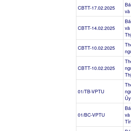
Đính chính thông tin trong tài
Bá
liệu ĐHĐCĐ thường niên
CBTT-17.02.2025
và
năm 2026/ Correction of
information in the 2026
Bá
Annual General Meeting of
Shareholders materials
CBTT-14.02.2025
và
Th
Th
CBTT-10.02.2025
ng
Th
CBTT-10.02.2025
ng
Th
Th
01/TB-VPTU
ng
Ủy
Bá
01/BC-VPTU
và
Tỉ