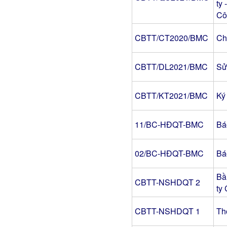
ty
Cô
CBTT/CT2020/BMC
Ch
CBTT/DL2021/BMC
Sử
CBTT/KT2021/BMC
Ký
11/BC-HĐQT-BMC
Bá
02/BC-HĐQT-BMC
Bá
Bầ
CBTT-NSHDQT 2
ty
CBTT-NSHDQT 1
Th